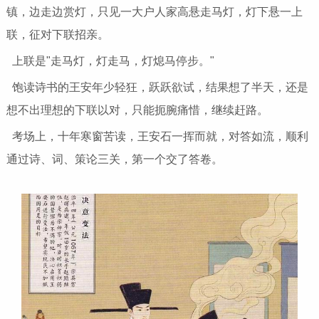
镇，边走边赏灯，只见一大户人家高悬走马灯，灯下悬一上
联，征对下联招亲。
上联是"走马灯，灯走马，灯熄马停步。"
饱读诗书的王安年少轻狂，跃跃欲试，结果想了半天，还是
想不出理想的下联以对，只能扼腕痛惜，继续赶路。
考场上，十年寒窗苦读，王安石一挥而就，对答如流，顺利
通过诗、词、策论三关，第一个交了答卷。