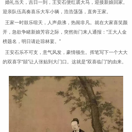
婚礼当天，吉日一到，王安石便红裘大马，迎接新娘回家。
迎亲队伍高奏喜乐大车小辆，浩浩荡荡，直奔王家。
王家一时鼓乐喧天，人声鼎沸，热闹非凡。就在大家喜笑颜
开，急欲争睹新娘芳容之际，突然衙门来人通报：“王大人金
榜题名，明日请赴琼林宴。”
王安石乐不可支，意气风发，豪情顿生。挥笔写下一个大大
的双喜字“囍”让人张贴到大门口。这就是“双喜临门”的由来。