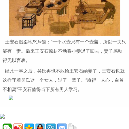
王安石温柔地怒斥道：“一个水壶只有一个壶盖，所以一夫只
能有一妻。后来王安石原封不动将小妾退了回去，妻子感动
得无以言表。
经此一事之后，吴氏再也不敢给王安石纳妾了，王安石也就
这样守着吴氏这一个女人，过了一辈子。“愿得一人心，白首
不相离”王安石值得当下所有男人学习。